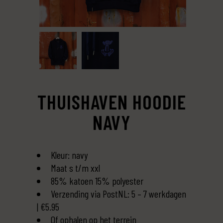
THUISHAVEN HOODIE
NAVY
Kleur: navy
Maat s t/m xxl
85% katoen 15% polyester
Verzending via PostNL: 5 – 7 werkdagen
| €5.95
Of ophalen op het terrein