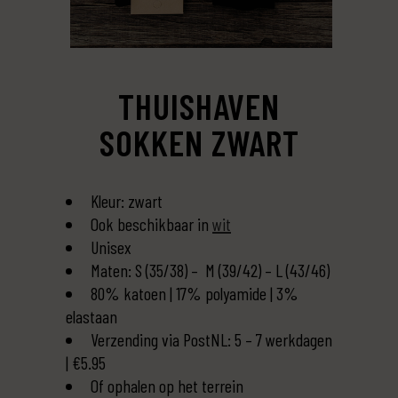
THUISHAVEN
SOKKEN ZWART
Kleur: zwart
Ook beschikbaar in
wit
Unisex
Maten: S (35/38) – M (39/42) – L (43/46)
80% katoen | 17% polyamide | 3%
elastaan
Verzending via PostNL: 5 – 7 werkdagen
| €5.95
Of ophalen op het terrein